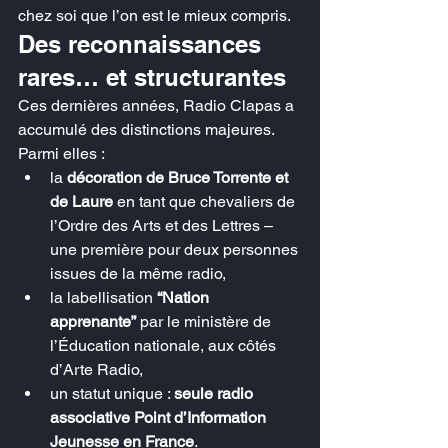
chez soi que l’on est le mieux compris.
Des reconnaissances 
rares… et structurantes
Ces dernières années, Radio Clapas a 
accumulé des distinctions majeures.
Parmi elles :
la 
décoration de Bruce Torrente et 
de Laure
 en tant que chevaliers de 
l’Ordre des Arts et des Lettres – 
une première pour deux personnes 
issues de la même radio,
la labellisation 
“Nation 
apprenante”
 par le ministère de 
l’Éducation nationale, aux côtés 
d’Arte Radio,
un statut unique : 
seule radio 
associative Point d’Information 
Jeunesse en France
.