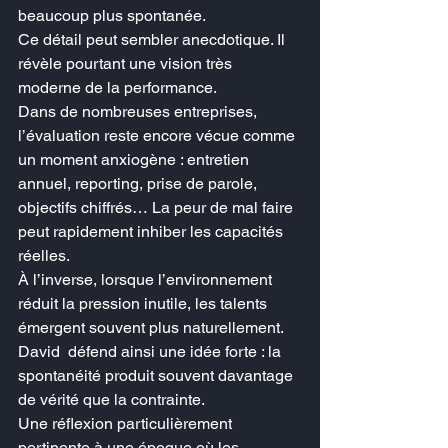
beaucoup plus spontanée.
Ce détail peut sembler anecdotique. Il 
révèle pourtant une vision très 
moderne de la performance.
Dans de nombreuses entreprises, 
l’évaluation reste encore vécue comme 
un moment anxiogène : entretien 
annuel, reporting, prise de parole, 
objectifs chiffrés… La peur de mal faire 
peut rapidement inhiber les capacités 
réelles.
À l’inverse, lorsque l’environnement 
réduit la pression inutile, les talents 
émergent souvent plus naturellement.
David  défend ainsi une idée forte : la 
spontanéité produit souvent davantage 
de vérité que la contrainte.
Une réflexion particulièrement 
pertinente à une époque où les 