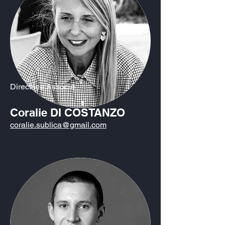
Directrice Associé
Coralie DI COSTANZO
coralie.sublica@gmail.com