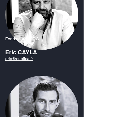
Fondateur et PDG
Eric CAYLA
eric@sublica.fr