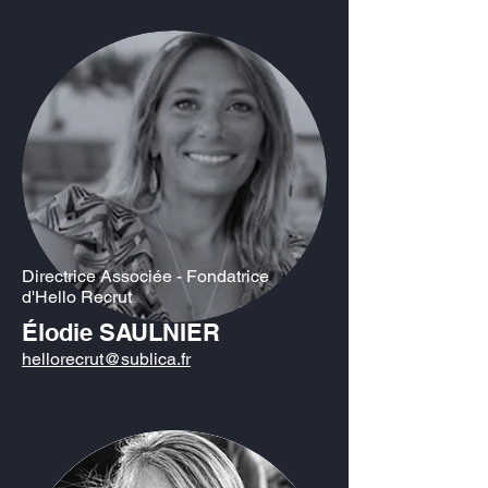
Directrice Associée - Fondatrice
d'Hello Recrut
Élodie SAULNIER
hellorecrut@sublica.fr