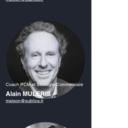
Coach PCM et Stratégie Commerciale
Alain MULERIS
maison@sublica.fr