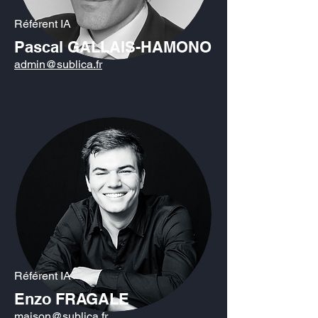
Référent IA
Pascal GALLAIS-HAMONO
admin@sublica.fr
Référent IA
Enzo FRAGALE
maison@sublica.fr