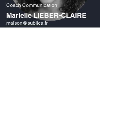
Coach Communication
Marielle LIEBER-CLAIRE
maison@sublica.fr
Coach en évolution professionnelle
Alice VOGEL
maison@sublica.fr