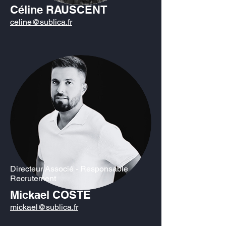
Céline RAUSCENT
celine@sublica.fr
Directeur Associé - Responsable
Recrutement
Mickael COSTE
mickael@sublica.fr