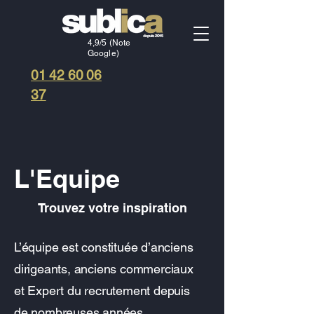
4,9/5 (Note
Google)
01 42 60 06
37
L'Equipe
Trouvez votre inspiration
L’équipe est constituée d’anciens
dirigeants, anciens commerciaux
et Expert du recrutement depuis
de nombreuses années.