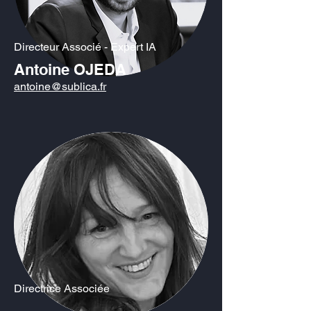
Directeur Associé - Expert IA
Antoine OJEDA
antoine@sublica.fr
Directrice Associée