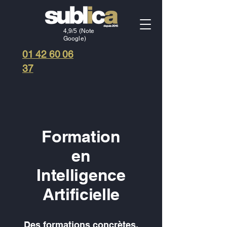
4,9/5 (Note
Google)
01 42 60 06
37
Formation
en
Intelligence
Artificielle
Des formations concrètes,