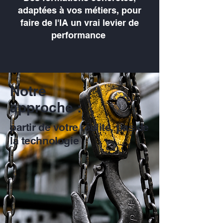
adaptées à vos métiers, pour
faire de l'IA un vrai levier de
performance
Notre
approche :
partir de votre réalité, pas de
la technologie