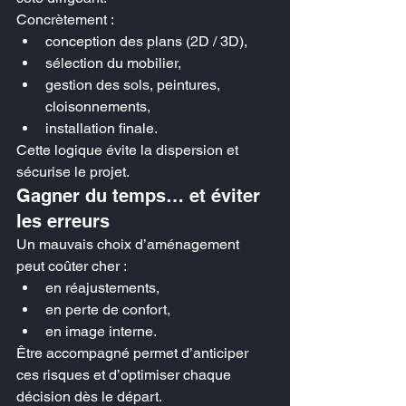
Concrètement :
conception des plans (2D / 3D),
sélection du mobilier,
gestion des sols, peintures, 
cloisonnements,
installation finale.
Cette logique évite la dispersion et 
sécurise le projet.
Gagner du temps… et éviter 
les erreurs
Un mauvais choix d’aménagement 
peut coûter cher :
en réajustements,
en perte de confort,
en image interne.
Être accompagné permet d’anticiper 
ces risques et d’optimiser chaque 
décision dès le départ.