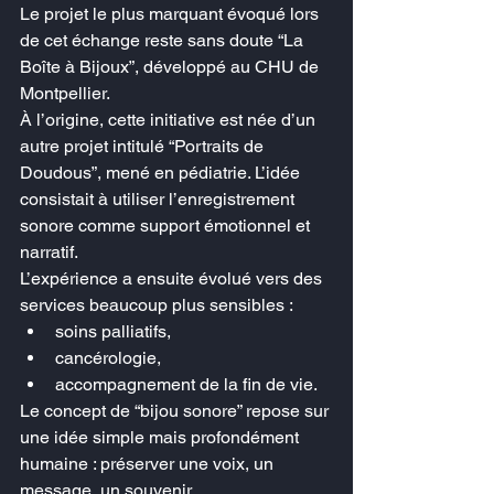
Le projet le plus marquant évoqué lors 
de cet échange reste sans doute “La 
Boîte à Bijoux”, développé au CHU de 
Montpellier.
À l’origine, cette initiative est née d’un 
autre projet intitulé “Portraits de 
Doudous”, mené en pédiatrie. L’idée 
consistait à utiliser l’enregistrement 
sonore comme support émotionnel et 
narratif.
L’expérience a ensuite évolué vers des 
services beaucoup plus sensibles :
soins palliatifs,
cancérologie,
accompagnement de la fin de vie.
Le concept de “bijou sonore” repose sur 
une idée simple mais profondément 
humaine : préserver une voix, un 
message, un souvenir.