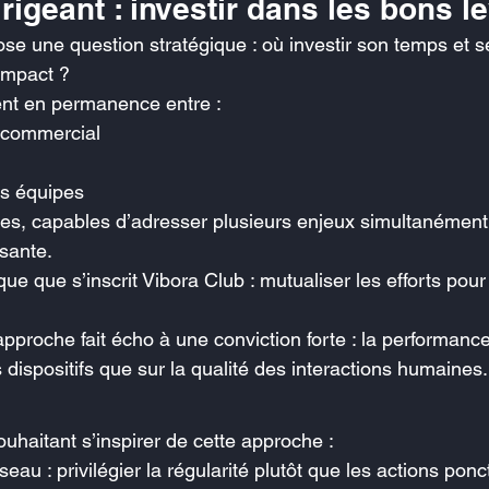
irigeant : investir dans les bons l
pose une question stratégique : où investir son temps et 
impact ?
rent en permanence entre :
commercial
s équipes
ides, capables d’adresser plusieurs enjeux simultanément
sante.
que que s’inscrit Vibora Club : mutualiser les efforts pour 
approche fait écho à une conviction forte : la performan
 dispositifs que sur la qualité des interactions humaines.
ouhaitant s’inspirer de cette approche :
eau : privilégier la régularité plutôt que les actions ponc