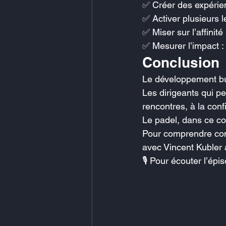
✅ Créer des expérien
✅ Activer plusieurs 
✅ Miser sur l’affinit
✅ Mesurer l’impact :
Conclusion
Le développement bu
Les dirigeants qui p
rencontres, à la con
Le padel, dans ce con
Pour comprendre com
avec Vincent Kubler 
🎙️ Pour écouter l’épi