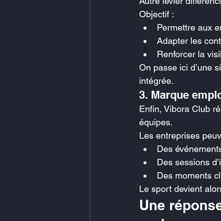
Autre levier différenc
Objectif :
Permettre aux e
Adapter les cont
Renforcer la vi
On passe ici d’une 
intégrée.
3. Marque employ
Enfin, Vibora Club ré
équipes.
Les entreprises peuv
Des événements 
Des sessions d’
Des moments cli
Le sport devient alor
Une réponse