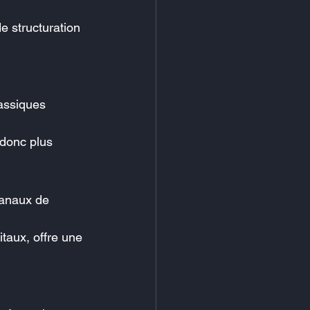
e structuration 
lassiques 
 donc plus 
canaux de 
taux, offre une 