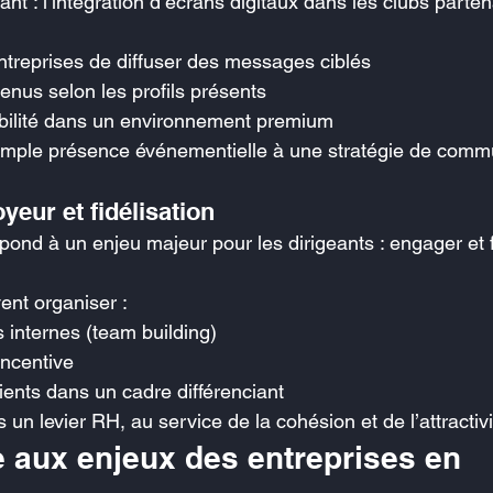
iant : l’intégration d’écrans digitaux dans les clubs parten
ntreprises de diffuser des messages ciblés
enus selon les profils présents
sibilité dans un environnement premium
simple présence événementielle à une stratégie de comm
eur et fidélisation
pond à un enjeu majeur pour les dirigeants : engager et fi
ent organiser :
internes (team building)
incentive
ents dans un cadre différenciant
s un levier RH, au service de la cohésion et de l’attractivi
 aux enjeux des entreprises en 