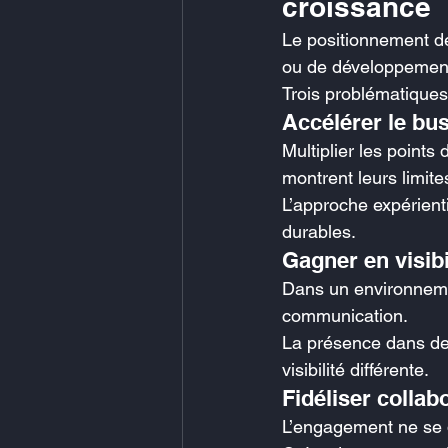
croissance
Le positionnement de
ou de développemen
Trois problématiques
Accélérer le bu
Multiplier les points
montrent leurs limit
L’approche expérienti
durables.
Gagner en visibi
Dans un environnemen
communication.
La présence dans des
visibilité différente.
Fidéliser collab
L’engagement ne se dé