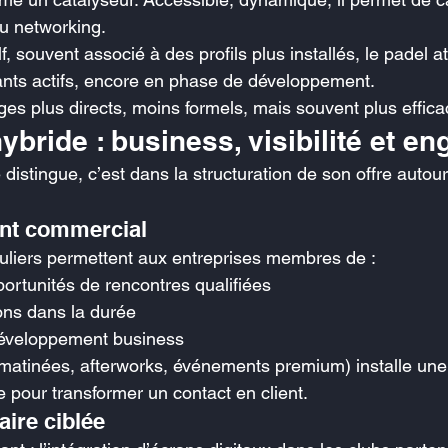
du networking.
, souvent associé à des profils plus installés, le padel at
ants actifs, encore en phase de développement.
ges plus directs, moins formels, mais souvent plus effica
bride : business, visibilité et e
distingue, c’est dans la structuration de son offre autour 
nt commercial
liers permettent aux entreprises membres de :
pportunités de rencontres qualifiées
ons dans la durée
développement business
(matinées, afterworks, événements premium) installe une
le pour transformer un contact en client.
aire ciblée