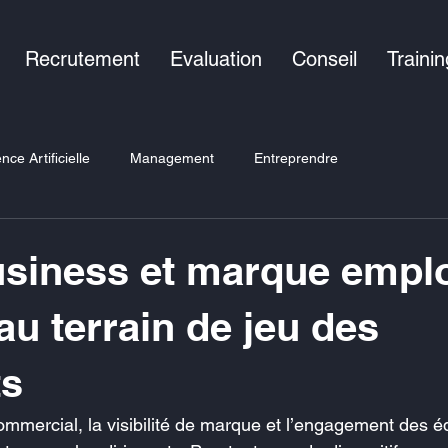
Recrutement
Evaluation
Conseil
Trainin
ence Artificielle
Management
Entreprendre
usiness et marque emplo
au terrain de jeu des
ts
mercial, la visibilité de marque et l’engagement des éq