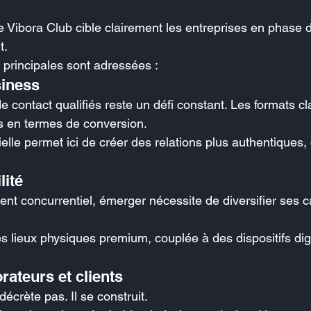
 Vibora Club cible clairement les entreprises en phase d
t.
 principales sont adressées :
siness
 de contact qualifiés reste un défi constant. Les formats c
es en termes de conversion.
elle permet ici de créer des relations plus authentiques,
lité
t concurrentiel, émerger nécessite de diversifier ses 
 lieux physiques premium, couplée à des dispositifs digi
orateurs et clients
crète pas. Il se construit.