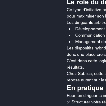
Le rôle du d
Ce type d’initiative 
pour maximiser son 
Les dirigeants arbit
Développement 
Communication
Management de
Les dispositifs hybr
donc une place crois
C’est dans cette logi
résultats.
Chez Sublica, cette 
repose autant sur les
En pratique
Pour les dirigeants s
✅ Structurer votre rés