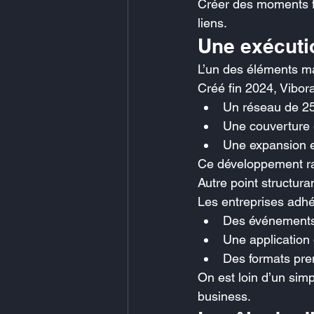
Créer des moments for
liens.
Une exécuti
L’un des éléments ma
Créé fin 2024, Vibora
Un réseau de 25
Une couverture 
Une expansion en
Ce développement rap
Autre point structura
Les entreprises adh
Des événements 
Une application d
Des formats prem
On est loin d’un simp
business.