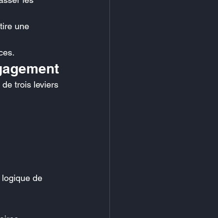
tire une 
ces.
ngagement
de trois leviers 
 logique de 