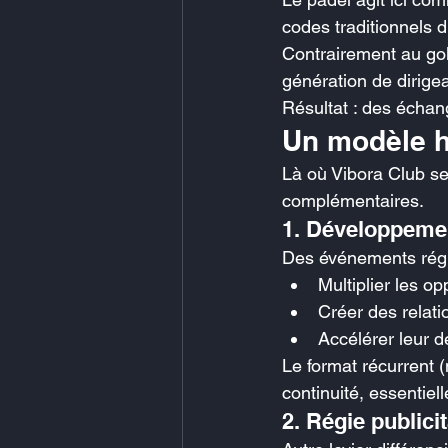
codes traditionnels 
Contrairement au golf
génération de dirige
Résultat : des échan
Un modèle hy
Là où Vibora Club se 
complémentaires.
1. Développeme
Des événements régu
Multiplier les o
Créer des relati
Accélérer leur 
Le format récurrent 
continuité, essentiel
2. Régie publicit