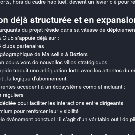
ts, hors du cadre habituel, devient un levier clé pour re
on déjà structurée et en expansio
rquants du projet réside dans sa vitesse de déploiemen
 Club s’appuie déjà sur :
 clubs partenaires
géographique de Marseille à Béziers
 cours vers de nouvelles villes stratégiques
ide traduit une adéquation forte avec les attentes du 
nt : la logique d’abonnement.
érentes accèdent à un écosystème complet incluant :
réguliers
édiée pour faciliter les interactions entre dirigeants
ium pour renforcer leur visibilité
le événement ponctuel : il s’agit d’un véritable outil de pi