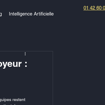
01 42 60 
g
Intelligence Artificielle
yeur :
uipes restent 