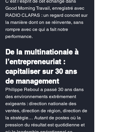
C’est l’esprit de cet échange dans 
Good Morning Travail, enregistré avec 
RADIO CLAPAS : un regard concret sur 
la manière dont on se réinvente, sans 
rompre avec ce qui a fait notre 
performance.
De la multinationale à 
l’entrepreneuriat : 
capitaliser sur 30 ans 
de management
Philippe Reboul a passé 30 ans dans 
des environnements extrêmement 
exigeants : direction nationale des 
ventes, direction de région, direction de 
la stratégie… Autant de postes où la 
pression du résultat est quotidienne et 
où le leadership opérationnel se 