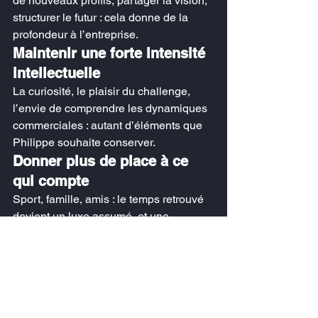
de nouveaux profils, partager la vision, 
structurer le futur : cela donne de la 
profondeur à l’entreprise.
Maintenir une forte intensité 
intellectuelle
La curiosité, le plaisir du challenge, 
l’envie de comprendre les dynamiques 
commerciales : autant d’éléments que 
Philippe souhaite conserver.
Donner plus de place à ce 
qui compte
Sport, famille, amis : le temps retrouvé 
devient un luxe assumé, et une 
nouvelle manière d’équilibrer 
performance et qualité de vie.
En pratique : 5 
enseignements clés 