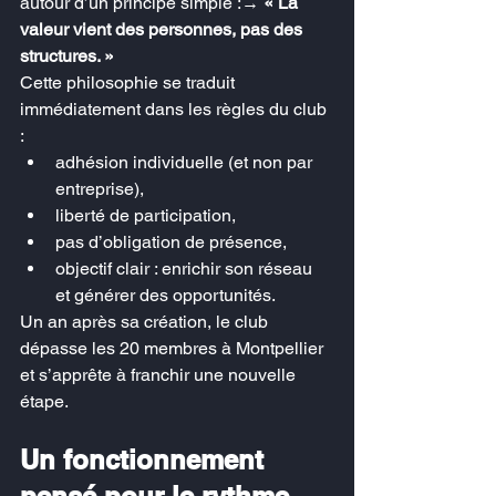
autour d’un principe simple :→ 
« La 
valeur vient des personnes, pas des 
structures. »
Cette philosophie se traduit 
immédiatement dans les règles du club 
:
adhésion individuelle (et non par 
entreprise),
liberté de participation,
pas d’obligation de présence,
objectif clair : enrichir son réseau 
et générer des opportunités.
Un an après sa création, le club 
dépasse les 20 membres à Montpellier 
et s’apprête à franchir une nouvelle 
étape.
Un fonctionnement 