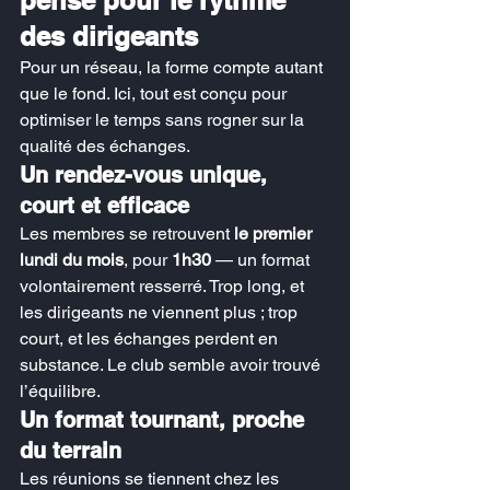
pensé pour le rythme 
des dirigeants
Pour un réseau, la forme compte autant 
que le fond. Ici, tout est conçu pour 
optimiser le temps sans rogner sur la 
qualité des échanges.
Un rendez-vous unique, 
court et efficace
Les membres se retrouvent 
le premier 
lundi du mois
, pour 
1h30
 — un format 
volontairement resserré. Trop long, et 
les dirigeants ne viennent plus ; trop 
court, et les échanges perdent en 
substance. Le club semble avoir trouvé 
l’équilibre.
Un format tournant, proche 
du terrain
Les réunions se tiennent chez les 