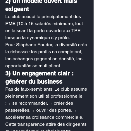
2) Un modèle ouvert mais 
exigeant
Le club accueille principalement des 
PME
 (10 à 15 salariés minimum), tout 
en laissant la porte ouverte aux TPE 
lorsque la dynamique s’y prête.
Pour Stéphane Fourier, la diversité crée 
la richesse : les profils se complètent, 
les échanges gagnent en densité, les 
opportunités se multiplient.
3) Un engagement clair : 
générer du business
Pas de faux-semblants. Le club assume 
pleinement son utilité professionnelle 
:→ se recommander,→ créer des 
passerelles,→ ouvrir des portes,→ 
accélérer sa croissance commerciale.
Cette transparence attire des dirigeants 