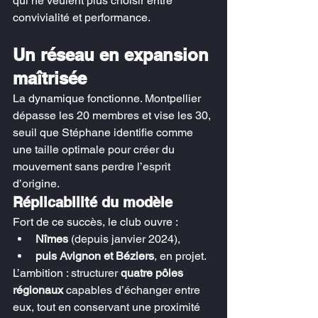
qui ne veulent plus choisir entre 
convivialité et performance.
Un réseau en expansion 
maîtrisée
La dynamique fonctionne. Montpellier 
dépasse les 20 membres et vise les 30, 
seuil que Stéphane identifie comme 
une taille optimale pour créer du 
mouvement sans perdre l’esprit 
d’origine.
Réplicabilité du modèle
Fort de ce succès, le club ouvre :
Nîmes
 (depuis janvier 2024),
puis Avignon et Béziers
, en projet.
L’ambition : structurer 
quatre pôles 
régionaux
 capables d’échanger entre 
eux, tout en conservant une proximité 